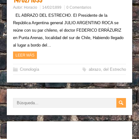
Autor:
Horacio
14/02/1899
0 Comentarios
EL ABRAZO DEL ESTRECHO. El Presidente de la
República Argentina general JULIO ARGENTINO ROCA se
reúne con su par chileno, el doctor FEDERICO ERRÁZURIZ
en Punta Arenas, localidad del sur de Chile, Habiendo llegado
al lugar a bordo del…
LEER MÁS
Cronología
abrazo
,
del Estrecho