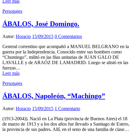
Leer más
Personajes
ÁBALOS, José Domingo.
Autor:
Horacio
15/09/2015
0 Comentarios
General correntino que acompañó a MANUEL BELGRANO en la
guerra por la Independencia. Conocido entre sus hombres como
“Chumingo”, militó en las filas unitarias de JUAN GALO DE
LAVALLE y de ARAÓZ DE LAMADRID. Luego se alistó en las
fuerzas…
Leer más
Personajes
ÁBALOS, Napoleón, “Machingo”
Autor:
Horacio
15/09/2015
1 Comentario
(1913-2004)). Nació en La Plata (provincia de Buenos Aires) el 18
de marzo de 1913 y a los dos años fue llevado a Santiago de Estero,
la provincia de sus padres. Allí, en el seno de una familia de clase…