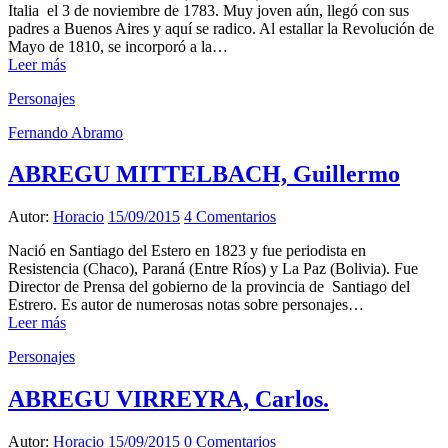
Italia el 3 de noviembre de 1783. Muy joven aún, llegó con sus
padres a Buenos Aires y aquí se radico. Al estallar la Revolución de
Mayo de 1810, se incorporó a la…
Leer más
Personajes
Fernando Abramo
ABREGU MITTELBACH, Guillermo
Autor:
Horacio
15/09/2015
4 Comentarios
Nació en Santiago del Estero en 1823 y fue periodista en
Resistencia (Chaco), Paraná (Entre Ríos) y La Paz (Bolivia). Fue
Director de Prensa del gobierno de la provincia de Santiago del
Estrero. Es autor de numerosas notas sobre personajes…
Leer más
Personajes
ABREGU VIRREYRA, Carlos.
Autor:
Horacio
15/09/2015
0 Comentarios