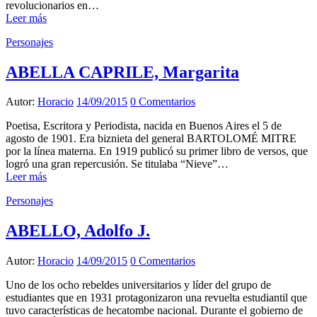
revolucionarios en…
Leer más
Personajes
ABELLA CAPRILE, Margarita
Autor:
Horacio
14/09/2015
0 Comentarios
Poetisa, Escritora y Periodista, nacida en Buenos Aires el 5 de
agosto de 1901. Era biznieta del general BARTOLOMÉ MITRE
por la línea materna. En 1919 publicó su primer libro de versos, que
logró una gran repercusión. Se titulaba “Nieve”…
Leer más
Personajes
ABELLO, Adolfo J.
Autor:
Horacio
14/09/2015
0 Comentarios
Uno de los ocho rebeldes universitarios y líder del grupo de
estudiantes que en 1931 protagonizaron una revuelta estudiantil que
tuvo características de hecatombe nacional. Durante el gobierno de