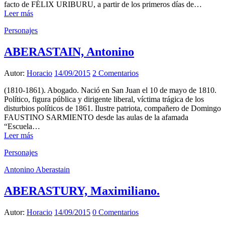
facto de FÉLIX URIBURU, a partir de los primeros días de…
Leer más
Personajes
ABERASTAIN, Antonino
Autor:
Horacio
14/09/2015
2 Comentarios
(1810-1861). Abogado. Nació en San Juan el 10 de mayo de 1810.
Político, figura pública y dirigente liberal, víctima trágica de los
disturbios políticos de 1861. Ilustre patriota, compañero de Domingo
FAUSTINO SARMIENTO desde las aulas de la afamada
“Escuela…
Leer más
Personajes
Antonino Aberastain
ABERASTURY, Maximiliano.
Autor:
Horacio
14/09/2015
0 Comentarios