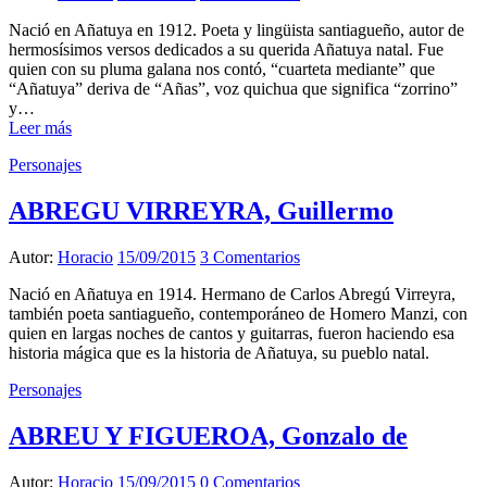
Nació en Añatuya en 1912. Poeta y lingüista santiagueño, autor de
hermosísimos versos dedicados a su querida Añatuya natal. Fue
quien con su pluma galana nos contó, “cuarteta mediante” que
“Añatuya” deriva de “Añas”, voz quichua que significa “zorrino”
y…
Leer más
Personajes
ABREGU VIRREYRA, Guillermo
Autor:
Horacio
15/09/2015
3 Comentarios
Nació en Añatuya en 1914. Hermano de Carlos Abregú Virreyra,
también poeta santiagueño, contemporáneo de Homero Manzi, con
quien en largas noches de cantos y guitarras, fueron haciendo esa
historia mágica que es la historia de Añatuya, su pueblo natal.
Personajes
ABREU Y FIGUEROA, Gonzalo de
Autor:
Horacio
15/09/2015
0 Comentarios