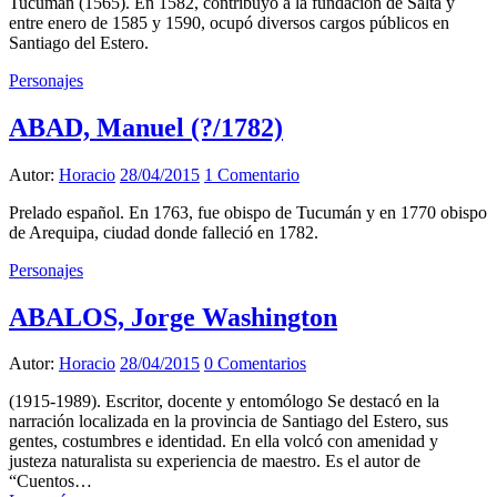
Tucumán (1565). En 1582, contribuyó a la fundación de Salta y
entre enero de 1585 y 1590, ocupó diversos cargos públicos en
Santiago del Estero.
Personajes
ABAD, Manuel (?/1782)
Autor:
Horacio
28/04/2015
1 Comentario
Prelado español. En 1763, fue obispo de Tucumán y en 1770 obispo
de Arequipa, ciudad donde falleció en 1782.
Personajes
ABALOS, Jorge Washington
Autor:
Horacio
28/04/2015
0 Comentarios
(1915-1989). Escritor, docente y entomólogo Se destacó en la
narración localizada en la provincia de Santiago del Estero, sus
gentes, costumbres e identidad. En ella volcó con amenidad y
justeza naturalista su experiencia de maestro. Es el autor de
“Cuentos…