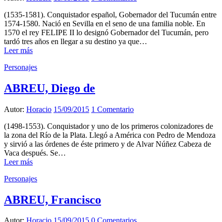
(1535-1581). Conquistador español, Gobernador del Tucumán entre
1574-1580. Nació en Sevilla en el seno de una familia noble. En
1570 el rey FELIPE II lo designó Gobernador del Tucumán, pero
tardó tres años en llegar a su destino ya que…
Leer más
Personajes
ABREU, Diego de
Autor:
Horacio
15/09/2015
1 Comentario
(1498-1553). Conquistador y uno de los primeros colonizadores de
la zona del Río de la Plata. Llegó a América con Pedro de Mendoza
y sirvió a las órdenes de éste primero y de Alvar Núñez Cabeza de
Vaca después. Se…
Leer más
Personajes
ABREU, Francisco
Autor:
Horacio
15/09/2015
0 Comentarios