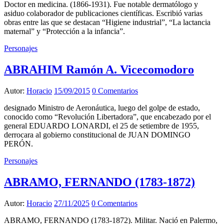
Doctor en medicina. (1866-1931). Fue notable dermatólogo y
asiduo colaborador de publicaciones científicas. Escribió varias
obras entre las que se destacan “Higiene industrial”, “La lactancia
maternal” y “Protección a la infancia”.
Personajes
ABRAHIM Ramón A. Vicecomodoro
Autor:
Horacio
15/09/2015
0 Comentarios
designado Ministro de Aeronáutica, luego del golpe de estado,
conocido como “Revolución Libertadora”, que encabezado por el
general EDUARDO LONARDI, el 25 de setiembre de 1955,
derrocara al gobierno constitucional de JUAN DOMINGO
PERÓN.
Personajes
ABRAMO, FERNANDO (1783-1872)
Autor:
Horacio
27/11/2025
0 Comentarios
ABRAMO, FERNANDO (1783-1872). Militar. Nació en Palermo,