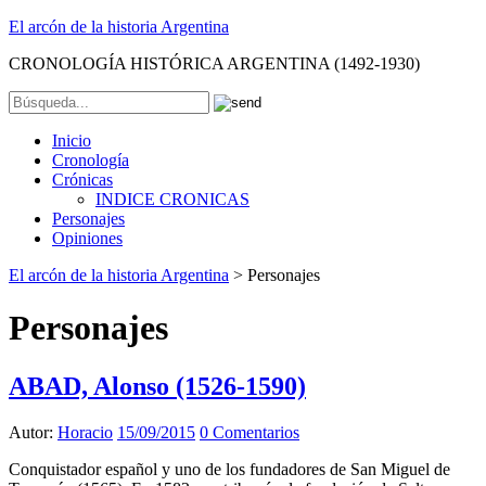
El arcón de la historia Argentina
CRONOLOGÍA HISTÓRICA ARGENTINA (1492-1930)
Inicio
Cronología
Crónicas
INDICE CRONICAS
Personajes
Opiniones
El arcón de la historia Argentina
>
Personajes
Personajes
ABAD, Alonso (1526-1590)
Autor:
Horacio
15/09/2015
0 Comentarios
Conquistador español y uno de los fundadores de San Miguel de