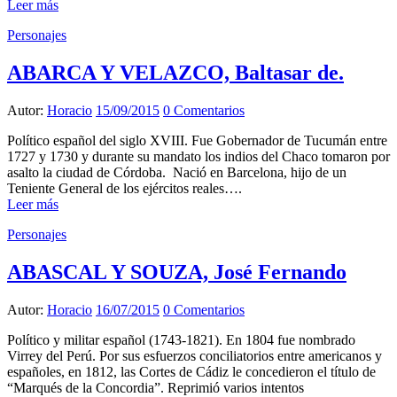
Leer más
Personajes
ABARCA Y VELAZCO, Baltasar de.
Autor:
Horacio
15/09/2015
0 Comentarios
Político español del siglo XVIII. Fue Gobernador de Tucumán entre
1727 y 1730 y durante su mandato los indios del Chaco tomaron por
asalto la ciudad de Córdoba. Nació en Barcelona, hijo de un
Teniente General de los ejércitos reales….
Leer más
Personajes
ABASCAL Y SOUZA, José Fernando
Autor:
Horacio
16/07/2015
0 Comentarios
Político y militar español (1743-1821). En 1804 fue nombrado
Virrey del Perú. Por sus esfuerzos conciliatorios entre americanos y
españoles, en 1812, las Cortes de Cádiz le concedieron el título de
“Marqués de la Concordia”. Reprimió varios intentos