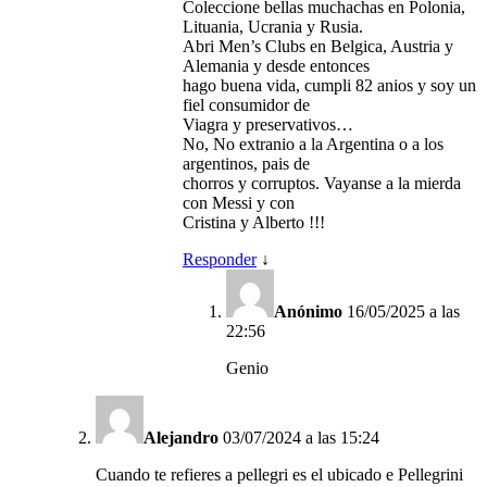
Coleccione bellas muchachas en Polonia,
Lituania, Ucrania y Rusia.
Abri Men’s Clubs en Belgica, Austria y
Alemania y desde entonces
hago buena vida, cumpli 82 anios y soy un
fiel consumidor de
Viagra y preservativos…
No, No extranio a la Argentina o a los
argentinos, pais de
chorros y corruptos. Vayanse a la mierda
con Messi y con
Cristina y Alberto !!!
Responder
↓
Anónimo
16/05/2025 a las
22:56
Genio
Alejandro
03/07/2024 a las 15:24
Cuando te refieres a pellegri es el ubicado e Pellegrini