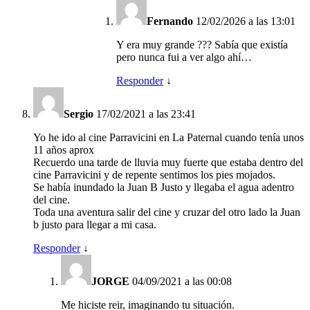
Fernando
12/02/2026 a las 13:01
Y era muy grande ??? Sabía que existía
pero nunca fui a ver algo ahí…
Responder
↓
Sergio
17/02/2021 a las 23:41
Yo he ido al cine Parravicini en La Paternal cuando tenía unos
11 años aprox
Recuerdo una tarde de lluvia muy fuerte que estaba dentro del
cine Parravicini y de repente sentimos los pies mojados.
Se había inundado la Juan B Justo y llegaba el agua adentro
del cine.
Toda una aventura salir del cine y cruzar del otro lado la Juan
b justo para llegar a mi casa.
Responder
↓
JORGE
04/09/2021 a las 00:08
Me hiciste reir, imaginando tu situación.