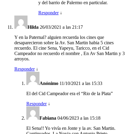
y del barrio de Palermo en particular.
Responder
↓
Hilda
26/03/2021 a las 21:17
Y en la Paternal? alguien recuerda los cines que
desaparecieron sobre la Av. San Martin habia 5 cines
recuerdo. El cine Sena, Yapeyu, Taricco, en el Cid
Campeador no recuerdo el nombre , En Av San Martin y 3
arroyos.
Responder
↓
Anónimo
11/10/2021 a las 15:33
El del Cid Campeador era el “Rio de la Plata”
Responder
↓
Fabiana
04/06/2023 a las 15:18
El Sena!! Yo vivía en Jonte y la av. San Martin.
Continuados, La Novia con Antonio Prieto.