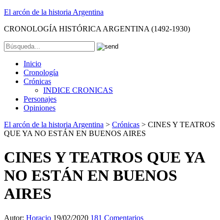
El arcón de la historia Argentina
CRONOLOGÍA HISTÓRICA ARGENTINA (1492-1930)
Inicio
Cronología
Crónicas
INDICE CRONICAS
Personajes
Opiniones
El arcón de la historia Argentina
>
Crónicas
>
CINES Y TEATROS
QUE YA NO ESTÁN EN BUENOS AIRES
CINES Y TEATROS QUE YA
NO ESTÁN EN BUENOS
AIRES
Autor:
Horacio
19/02/2020
181 Comentarios