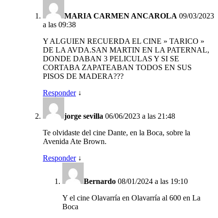
MARIA CARMEN ANCAROLA
09/03/2023
a las 09:38
Y ALGUIEN RECUERDA EL CINE » TARICO »
DE LA AVDA.SAN MARTIN EN LA PATERNAL,
DONDE DABAN 3 PELICULAS Y SI SE
CORTABA ZAPATEABAN TODOS EN SUS
PISOS DE MADERA???
Responder
↓
jorge sevilla
06/06/2023 a las 21:48
Te olvidaste del cine Dante, en la Boca, sobre la
Avenida Ate Brown.
Responder
↓
Bernardo
08/01/2024 a las 19:10
Y el cine Olavarría en Olavarría al 600 en La
Boca