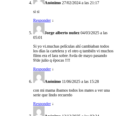
Anónimo
27/02/2024 a las 21:17
si si
Responder
↓
Jorge alberto nuñez
04/03/2025 a las
05:01
Si yo vi.muchas películas ahí cambiaban todos
los días la cartelera y el otro q también vi muchos
films era el lara sobre Avda de mayo pasando
9!de julio q épocas !!!!
Responder
↓
Anónimo
11/06/2025 a las 15:28
con mi mama ibamos todos los mates a ver una
serie que lindo recuerdo
Responder
↓