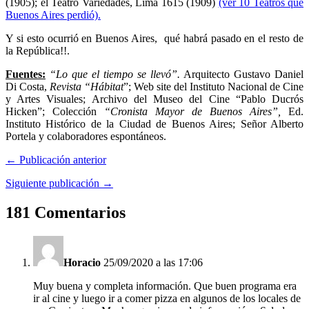
(1905); el Teatro Variedades, Lima 1615 (1909)
(ver 10 Teatros que
Buenos Aires perdió).
Y si esto ocurrió en Buenos Aires, qué habrá pasado en el resto de
la República!!.
Fuentes:
“Lo que el tiempo se llevó”.
Arquitecto Gustavo Daniel
Di Costa,
Revista “Hábitat
”; Web site del Instituto Nacional de Cine
y Artes Visuales; Archivo del Museo del Cine “Pablo Ducrós
Hicken”; Colección
“Cronista Mayor de Buenos Aires”,
Ed.
Instituto Histórico de la Ciudad de Buenos Aires; Señor Alberto
Portela y colaboradores espontáneos.
← Publicación anterior
Siguiente publicación →
181 Comentarios
Horacio
25/09/2020 a las 17:06
Muy buena y completa información. Que buen programa era
ir al cine y luego ir a comer pizza en algunos de los locales de