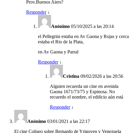
Prov.Buenos Aires?
Responder
↓
Anónimo
05/10/2025 a las 20:14
el Pellegrini estaba en Av Gaona y Rojas y cerca
estaba el Rio de la Plata,
en Av Gaona y Parral
Responder
↓
Cristina
09/02/2026 a las 20:56
Alguien recuerda un cine en avenida
Gaona 1671/73/75 y Espinosa. No
recuerdo el nombre, el edificio aún está
Responder
↓
Anónimo
03/01/2021 a las 22:17
El cine Coliseo sobre Bernardo de Yrigoyen y Venezuela