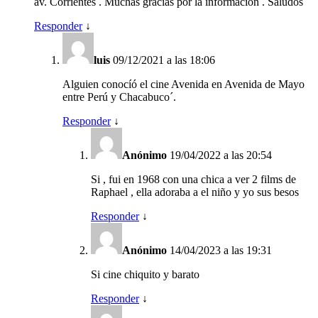
av. Corrientes . Muchas gracias por la información . Saludos
Responder
↓
luis
09/12/2021 a las 18:06
Alguien conocíó el cine Avenida en Avenida de Mayo
entre Perú y Chacabuco´.
Responder
↓
Anónimo
19/04/2022 a las 20:54
Si , fui en 1968 con una chica a ver 2 films de
Raphael , ella adoraba a el niño y yo sus besos
Responder
↓
Anónimo
14/04/2023 a las 19:31
Si cine chiquito y barato
Responder
↓