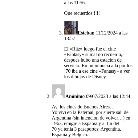
a las 11:56
Que recuerdos !!!!
Esteban
11/12/2024 a las
13:57
El «Ritz» luego fue el cine
«Fantasy» si mal no recuerdo,
despues hubo una estacion de
servicio. En mi infancia alla por los
´70 iba a ese cine «Fantasy» a ver
los dibujos de Disney.
Anónimo
09/07/2023 a las 12:44
Ay, los cines de Buenos Aires…
Yo vivi en la Paternal, por suerte sali de
Argentina (sin intencion de volver…) en
1963, emigre a Espania y al fin del
70 ya tenia 3 pasaportes: Argentina,
Espania y Belgica.