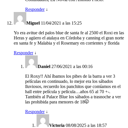
Responder
↓
Miguel
11/04/2021 a las 15:25
Yo era avitue del palos blue de santa fe al 2500 el Roxi en las
Heras y agüero el atalaya en Córdoba y canning el gran norte
en santa fe y Malabia y el Rosemary en corrientes y florida
Responder
↓
Daniel
27/06/2021 a las 00:16
El Roxy!! Ahí íbamos los pibes de la barra a ver 3
películas en continuado, lo mejor era los sábados
lluviosos, recuerdo los panchitos que comíamos en el
hall entre película y película…años 65 al 70 +-.
También al Palace Blue los sábados a trasnoche a ver
las prohibida para menores de 18🤭
Responder
↓
Victoria
08/08/2025 a las 18:57