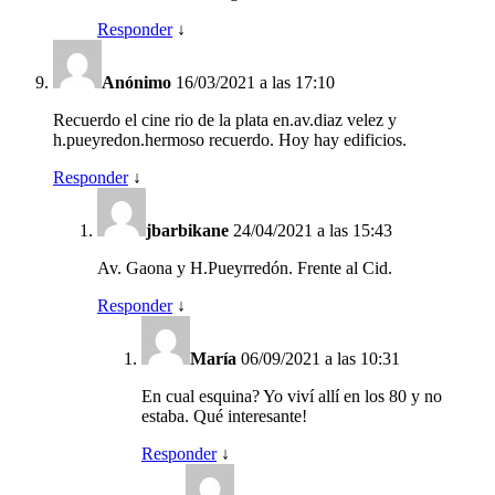
Responder
↓
Anónimo
16/03/2021 a las 17:10
Recuerdo el cine rio de la plata en.av.diaz velez y
h.pueyredon.hermoso recuerdo. Hoy hay edificios.
Responder
↓
jbarbikane
24/04/2021 a las 15:43
Av. Gaona y H.Pueyrredón. Frente al Cid.
Responder
↓
María
06/09/2021 a las 10:31
En cual esquina? Yo viví allí en los 80 y no
estaba. Qué interesante!
Responder
↓