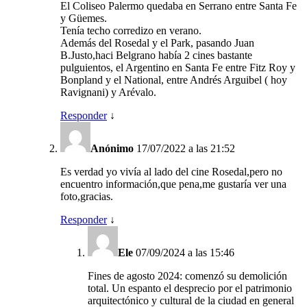
El Coliseo Palermo quedaba en Serrano entre Santa Fe
y Güemes.
Tenía techo corredizo en verano.
Además del Rosedal y el Park, pasando Juan
B.Justo,haci Belgrano había 2 cines bastante
pulguientos, el Argentino en Santa Fe entre Fitz Roy y
Bonpland y el National, entre Andrés Arguibel ( hoy
Ravignani) y Arévalo.
Responder
↓
Anónimo
17/07/2022 a las 21:52
Es verdad yo vivía al lado del cine Rosedal,pero no
encuentro información,que pena,me gustaría ver una
foto,gracias.
Responder
↓
Ele
07/09/2024 a las 15:46
Fines de agosto 2024: comenzó su demolición
total. Un espanto el desprecio por el patrimonio
arquitectónico y cultural de la ciudad en general