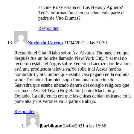
El cine Roxy estaba en Las Heras y Aguero?
Tenés información si en ese cine tenía parte el
padre de Vito Dumas?
Responder
↓
Norberto Carena
11/04/2021 a las 21:39
Recuerdo el Cine Rialto sobre Av. Alvarez Thomas, creo que
después fue un boliche llamado New York City. Y si mal no
recuerdo estaba el Argos sobre Federico Lacroze donde ahora
está una productora televisiva.Yo solía ir al Aesca (arriba
nombrado) y al Cumbre que estaba casi pegado en la esquina
sobre Tronador. También supo funcionar otro cine de
Saavedra que estaba ubicado dentro del colegio religioso que
estaba en Av.Del Tejar (Hoy Balbin) entre Machain y
Donado. La diferencia era que las chicas debían ubicarse en la
parte alta y los varones en la parte de abajo.
Responder
↓
jbarbikane
24/04/2021 a las 15:56