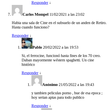
Responder
↓
Carlos Mompel
11/02/2021 a las 23:02
Habia una sala de Cine en el subsuelo de un anden de Retiro.
Hasta cuando funciono?
Responder
↓
Pablo
20/02/2022 a las 19:53
Si, el ferrocine, funcionó hasta fines de los 70 creo.
Daban mayormente wéstern spaghetti. Un cine
histórico
Responder
↓
Anónimo
21/05/2022 a las 19:43
y tambien peliculas porno , bue de esa epoca ;
hoy serian aptas para todo publico
Responder
↓