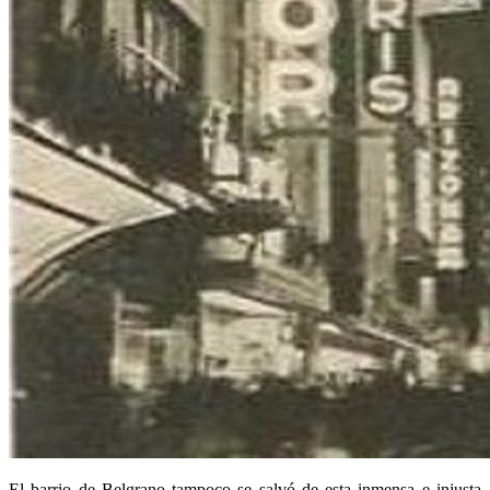
El barrio de Belgrano tampoco se salvó de esta inmensa e injusta