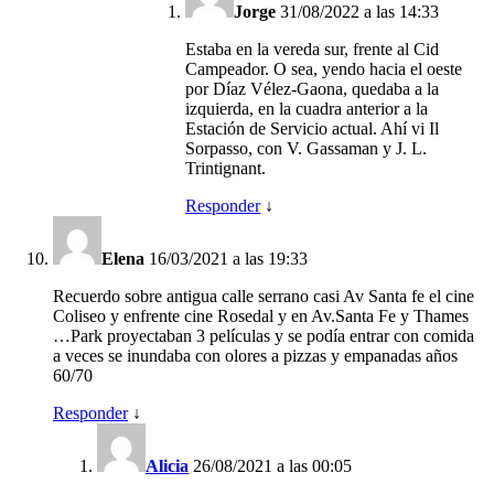
Jorge
31/08/2022 a las 14:33
Estaba en la vereda sur, frente al Cid
Campeador. O sea, yendo hacia el oeste
por Díaz Vélez-Gaona, quedaba a la
izquierda, en la cuadra anterior a la
Estación de Servicio actual. Ahí vi Il
Sorpasso, con V. Gassaman y J. L.
Trintignant.
Responder
↓
Elena
16/03/2021 a las 19:33
Recuerdo sobre antigua calle serrano casi Av Santa fe el cine
Coliseo y enfrente cine Rosedal y en Av.Santa Fe y Thames
…Park proyectaban 3 películas y se podía entrar con comida
a veces se inundaba con olores a pizzas y empanadas años
60/70
Responder
↓
Alicia
26/08/2021 a las 00:05