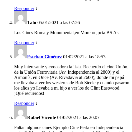
Responder
↓
Tato
05/01/2021 a las 07:26
Los Cines Roma y Monumental,en Moreno ,pcia BS As
Responder
↓
Esteban Giménez
01/02/2021 a las 18:53
Muy interesante y evocadora la lista. Recuerdo el cine Unión,
de la Unión Ferroviaria (Av. Independencia al 2800) y el
Armonía, en Once (Av. Rivadavia al 2600), donde mi papá
me llevaba a ver los westerns de Bob Steele y cuando pasaron
los años yo llevaba a mi hijo a ver los de Clint Eastwood.
¡Qué recuerdos!
Responder
↓
Rafael Vicente
01/02/2021 a las 20:07
Faltan algunos cines Ejemplo Cine Perla en Independencia