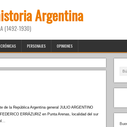
historia Argentina
A (1492-1930)
CRÓNICAS
PERSONAJES
OPINIONES
de la República Argentina general JULIO ARGENTINO
or FEDERICO ERRÁZURIZ en Punta Arenas, localidad del sur
del…
Buen