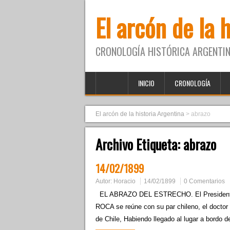
El arcón de la 
CRONOLOGÍA HISTÓRICA ARGENTIN
INICIO
CRONOLOGÍA
El arcón de la historia Argentina
>
abrazo
Archivo Etiqueta:
abrazo
14/02/1899
Autor:
Horacio
14/02/1899
0 Comentarios
EL ABRAZO DEL ESTRECHO. El Presidente 
ROCA se reúne con su par chileno, el doct
de Chile, Habiendo llegado al lugar a bordo 