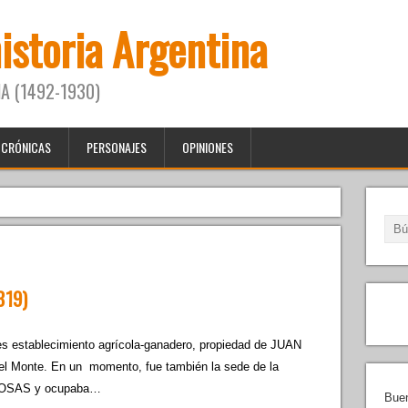
historia Argentina
A (1492-1930)
CRÓNICAS
PERSONAJES
OPINIONES
819)
tes establecimiento agrícola-ganadero, propiedad de JUAN
Monte. En un momento, fue también la sede de la
 ROSAS y ocupaba…
Buen