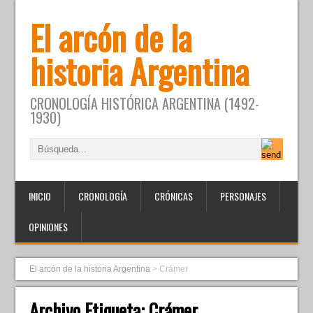
El arcón de la
historia Argentina
CRONOLOGÍA HISTÓRICA ARGENTINA (1492-
1930)
INICIO
CRONOLOGÍA
CRÓNICAS
PERSONAJES
OPINIONES
El arcón de la historia Argentina
>
Crámer
Archivo Etiqueta:
Crámer