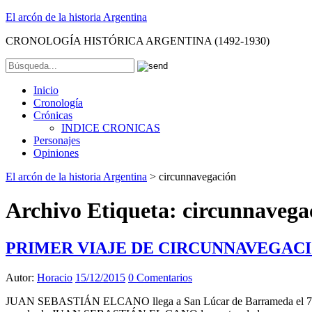
El arcón de la historia Argentina
CRONOLOGÍA HISTÓRICA ARGENTINA (1492-1930)
Inicio
Cronología
Crónicas
INDICE CRONICAS
Personajes
Opiniones
El arcón de la historia Argentina
>
circunnavegación
Archivo Etiqueta:
circunnavega
PRIMER VIAJE DE CIRCUNNAVEGACIÓN
Autor:
Horacio
15/12/2015
0 Comentarios
JUAN SEBASTIÁN ELCANO llega a San Lúcar de Barrameda el 7 de 