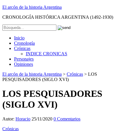
El arcón de la historia Argentina
CRONOLOGÍA HISTÓRICA ARGENTINA (1492-1930)
Inicio
Cronología
Crónicas
INDICE CRONICAS
Personajes
Opiniones
El arcón de la historia Argentina
>
Crónicas
>
LOS
PESQUISADORES (SIGLO XVI)
LOS PESQUISADORES
(SIGLO XVI)
Autor:
Horacio
25/11/2020
0 Comentarios
Crónicas