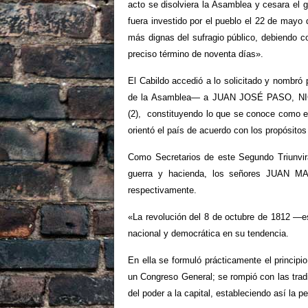
acto se disolviera la Asamblea y cesara el 
fuera investido por el pueblo el 22 de mayo
más dignas del sufragio público, debiendo 
preciso término de noventa días».
El Cabildo accedió a lo solicitado y nombró 
de la Asamblea— a JUAN JOSÉ PASO, 
(2), constituyendo lo que se conoce como e
orientó el país de acuerdo con los propósitos
Como Secretarios de este Segundo Triunvira
guerra y hacienda, los señores JUA
respectivamente.
«La revolución del 8 de octubre de 1812 —
nacional y democrática en su tendencia.
En ella se formuló prácticamente el principi
un Congreso General; se rompió con las trad
del poder a la capital, estableciendo así la 