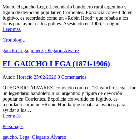
Muere el gaucho Lega. Legendario bandolero rural argentino y
figura de devoción popular en Corrientes. Expolicía convertido en
fugitivo, es recordado como un «Robin Hood» que robaba a los
ricos para ayudar a los pobres. Asesinado en 1906, su figura…
Leer más
Cronología
gaucho Lega
,
muere
,
Olegario Álvarez
EL GAUCHO LEGA (1871-1906)
Autor:
Horacio
25/02/2026
0 Comentarios
OLEGARIO ÁLVAREZ, conocido como el “El gaucho Lega”, fue
un legendario bandolero rural argentino y figura de devoción
popular en Corrientes. Expolicía convertido en fugitivo, es
recordado como un «Robin Hood» que robaba a los ricos para
ayudar a los…
Leer más
Personajes
gaucho
,
Lega
,
Olegario Álvarez