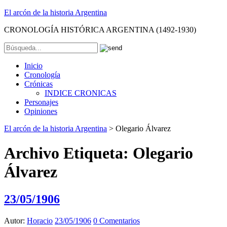
El arcón de la historia Argentina
CRONOLOGÍA HISTÓRICA ARGENTINA (1492-1930)
Inicio
Cronología
Crónicas
INDICE CRONICAS
Personajes
Opiniones
El arcón de la historia Argentina
>
Olegario Álvarez
Archivo Etiqueta:
Olegario
Álvarez
23/05/1906
Autor:
Horacio
23/05/1906
0 Comentarios