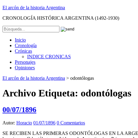
El arcón de la historia Argentina
CRONOLOGÍA HISTÓRICA ARGENTINA (1492-1930)
Inicio
Cronología
Crónicas
INDICE CRONICAS
Personajes
Opiniones
El arcón de la historia Argentina
>
odontólogas
Archivo Etiqueta:
odontólogas
00/07/1896
Autor:
Horacio
01/07/1896
0 Comentarios
SE RECIBEN LAS PRIMERAS ODONTÓLOGAS EN LA ARGENTINA. En