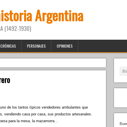
historia Argentina
A (1492-1930)
CRÓNICAS
PERSONAJES
OPINIONES
rero
no de los tantos típicos vendedores ambulantes que
nas, vendiendo casa por casa, sus productos artesanales.
spesa para la mesa, la mazamorra…
Buen