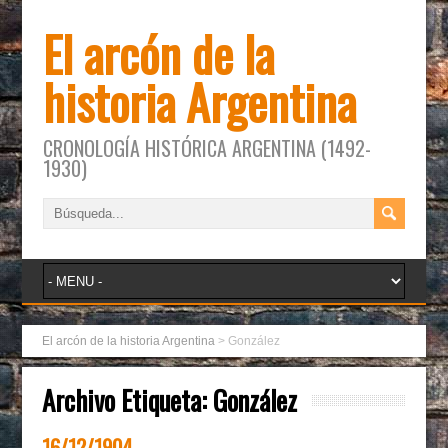
El arcón de la
historia Argentina
CRONOLOGÍA HISTÓRICA ARGENTINA (1492-
1930)
El arcón de la historia Argentina
>
González
Archivo Etiqueta:
González
16/12/1904