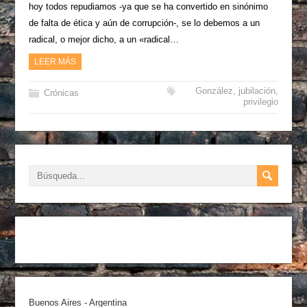
hoy todos repudiamos -ya que se ha convertido en sinónimo
de falta de ética y aún de corrupción-, se lo debemos a un
radical, o mejor dicho, a un «radical…
LEER MÁS
González
,
jubilación
,
Crónicas
privilegio
Buenos Aires - Argentina