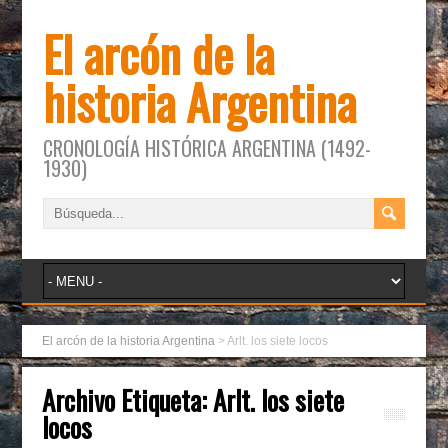
El arcón de la
historia Argentina
CRONOLOGÍA HISTÓRICA ARGENTINA (1492-
1930)
El arcón de la historia Argentina
>
Arlt. los siete locos
Archivo Etiqueta:
Arlt. los siete
locos