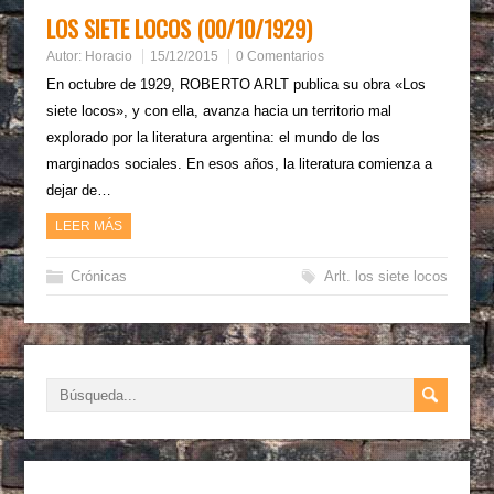
LOS SIETE LOCOS (00/10/1929)
Autor:
Horacio
15/12/2015
0 Comentarios
En octubre de 1929, ROBERTO ARLT publica su obra «Los
siete locos», y con ella, avanza hacia un territorio mal
explorado por la literatura argentina: el mundo de los
marginados sociales. En esos años, la literatura comienza a
dejar de…
LEER MÁS
Crónicas
Arlt. los siete locos