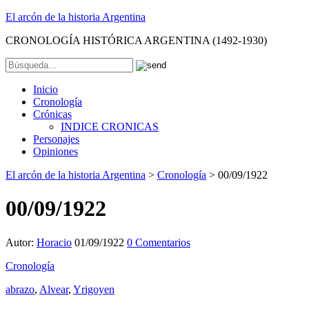
El arcón de la historia Argentina
CRONOLOGÍA HISTÓRICA ARGENTINA (1492-1930)
Inicio
Cronología
Crónicas
INDICE CRONICAS
Personajes
Opiniones
El arcón de la historia Argentina
>
Cronología
>
00/09/1922
00/09/1922
Autor:
Horacio
01/09/1922
0 Comentarios
Cronología
abrazo
,
Alvear
,
Yrigoyen