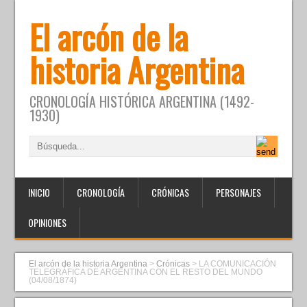
El arcón de la
historia Argentina
CRONOLOGÍA HISTÓRICA ARGENTINA (1492-
1930)
INICIO
CRONOLOGÍA
CRÓNICAS
PERSONAJES
OPINIONES
El arcón de la historia Argentina
>
Crónicas
>
LA COMUNICACIÓN
TELEGRÁFICA DE ARGENTINA CON EL RESTO DEL MUNDO
(04/08/1874)