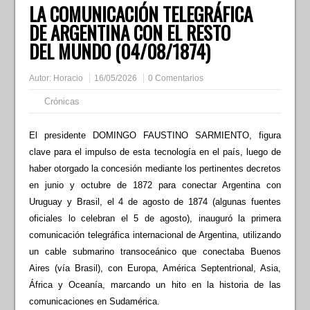
LA COMUNICACIÓN TELEGRÁFICA
DE ARGENTINA CON EL RESTO
DEL MUNDO (04/08/1874)
Autor:
Horacio
16/05/2026
0 Comentarios
Crónicas
El presidente DOMINGO FAUSTINO SARMIENTO, figura
clave para el impulso de esta tecnología en el país, luego de
haber otorgado la concesión mediante los pertinentes decretos
en junio y octubre de 1872 para conectar Argentina con
Uruguay y Brasil, el 4 de agosto de 1874 (algunas fuentes
oficiales lo celebran el 5 de agosto), inauguró la primera
comunicación telegráfica internacional de Argentina, utilizando
un cable submarino transoceánico que conectaba Buenos
Aires (vía Brasil), con Europa, América Septentrional, Asia,
África y Oceanía, marcando un hito en la historia de las
comunicaciones en Sudamérica.