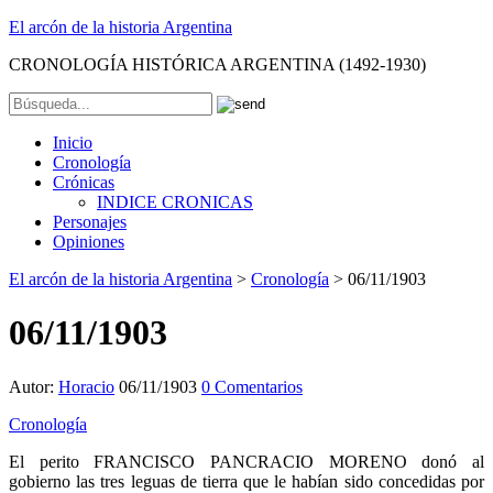
El arcón de la historia Argentina
CRONOLOGÍA HISTÓRICA ARGENTINA (1492-1930)
Inicio
Cronología
Crónicas
INDICE CRONICAS
Personajes
Opiniones
El arcón de la historia Argentina
>
Cronología
>
06/11/1903
06/11/1903
Autor:
Horacio
06/11/1903
0 Comentarios
Cronología
El perito FRANCISCO PANCRACIO MORENO donó al
gobierno las tres leguas de tierra que le habían sido concedidas por