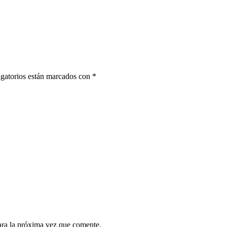
gatorios están marcados con
*
ara la próxima vez que comente.