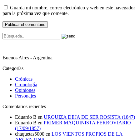
Guarda mi nombre, correo electrónico y web en este navegador
para la próxima vez que comente.
Buenos Aires - Argentina
Categorías
Crónicas
Cronología
Opiniones
Personajes
Comentarios recientes
Eduardo B
en
URQUIZA DEJA DE SER ROSISTA (1847)
Eduardo B
en
PRIMER MAQUINISTA FERROVIARIO
(17/09/1857)
chaquetas5000
en
LOS VIENTOS PROPIOS DE LA
ARGENTINA