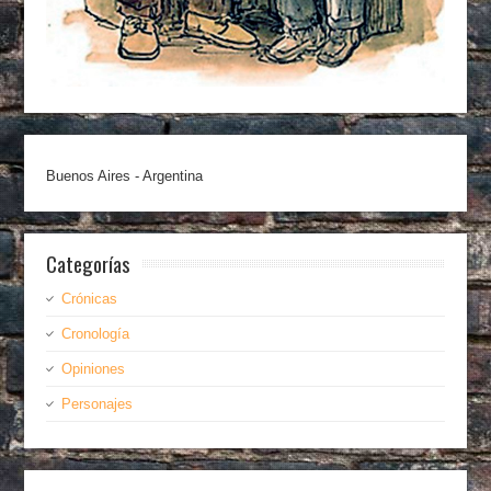
Buenos Aires - Argentina
Categorías
Crónicas
Cronología
Opiniones
Personajes