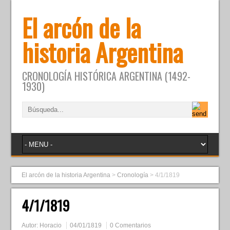
El arcón de la
historia Argentina
CRONOLOGÍA HISTÓRICA ARGENTINA (1492-
1930)
El arcón de la historia Argentina
>
Cronología
>
4/1/1819
4/1/1819
Autor:
Horacio
04/01/1819
0 Comentarios