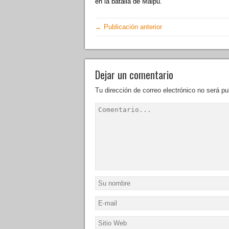
en la batalla de Maipú.
← Publicación anterior
Dejar un comentario
Tu dirección de correo electrónico no será pu