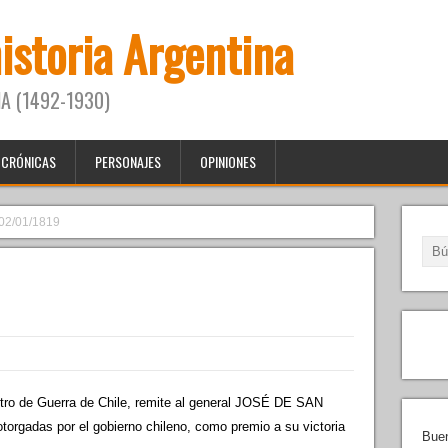
historia Argentina
A (1492-1930)
CRÓNICAS
PERSONAJES
OPINIONES
02/01/1819
o de Guerra de Chile, remite al general JOSÉ DE SAN
orgadas por el gobierno chileno, como premio a su victoria
Buen