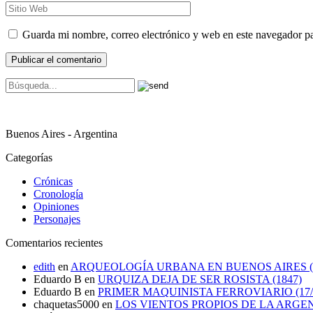
Guarda mi nombre, correo electrónico y web en este navegador p
Buenos Aires - Argentina
Categorías
Crónicas
Cronología
Opiniones
Personajes
Comentarios recientes
edith
en
ARQUEOLOGÍA URBANA EN BUENOS AIRES (1
Eduardo B
en
URQUIZA DEJA DE SER ROSISTA (1847)
Eduardo B
en
PRIMER MAQUINISTA FERROVIARIO (17/0
chaquetas5000
en
LOS VIENTOS PROPIOS DE LA ARGE