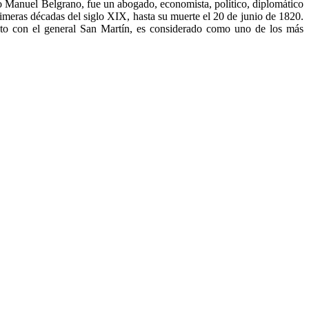
Belgrano, fue un abogado, economista, político, diplomático
rimeras décadas del siglo XIX, hasta su muerte el 20 de junio de 1820.
unto con el general San Martín, es considerado como uno de los más