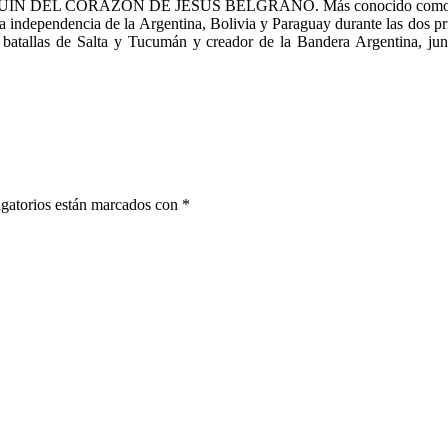
UÍN DEL CORAZÓN DE JESÚS BELGRANO. Más conocido como Manuel 
 la independencia de la Argentina, Bolivia y Paraguay durante las dos p
s batallas de Salta y Tucumán y creador de la Bandera Argentina, j
gatorios están marcados con
*