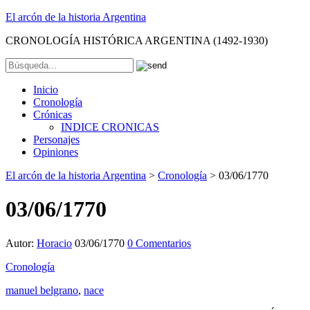
El arcón de la historia Argentina
CRONOLOGÍA HISTÓRICA ARGENTINA (1492-1930)
Inicio
Cronología
Crónicas
INDICE CRONICAS
Personajes
Opiniones
El arcón de la historia Argentina
>
Cronología
>
03/06/1770
03/06/1770
Autor:
Horacio
03/06/1770
0 Comentarios
Cronología
manuel belgrano
,
nace