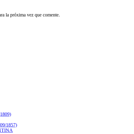
ara la próxima vez que comente.
809)
9/1857)
NTINA