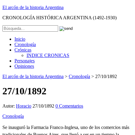
El arcón de la historia Argentina
CRONOLOGÍA HISTÓRICA ARGENTINA (1492-1930)
Inicio
Cronología
Crónicas
INDICE CRONICAS
Personajes
Opiniones
El arcón de la historia Argentina
>
Cronología
>
27/10/1892
27/10/1892
Autor:
Horacio
27/10/1892
0 Comentarios
Cronología
Se inauguró la Farmacia Franco-Inglesa, uno de los comercios más
tradicionales de Buenos Aires, que llegó a ser en un tiempo la