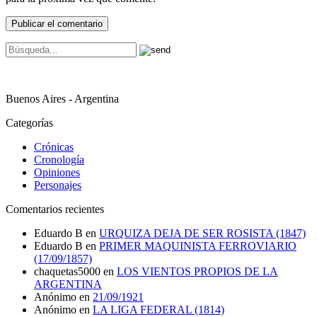
Buenos Aires - Argentina
Categorías
Crónicas
Cronología
Opiniones
Personajes
Comentarios recientes
Eduardo B
en
URQUIZA DEJA DE SER ROSISTA (1847)
Eduardo B
en
PRIMER MAQUINISTA FERROVIARIO
(17/09/1857)
chaquetas5000
en
LOS VIENTOS PROPIOS DE LA
ARGENTINA
Anónimo
en
21/09/1921
Anónimo
en
LA LIGA FEDERAL (1814)