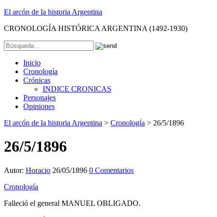
El arcón de la historia Argentina
CRONOLOGÍA HISTÓRICA ARGENTINA (1492-1930)
Inicio
Cronología
Crónicas
INDICE CRONICAS
Personajes
Opiniones
El arcón de la historia Argentina
>
Cronología
>
26/5/1896
26/5/1896
Autor:
Horacio
26/05/1896
0 Comentarios
Cronología
Falleció el general MANUEL OBLIGADO.