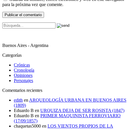
para la próxima vez que comente.
Buenos Aires - Argentina
Categorías
Crónicas
Cronología
Opiniones
Personajes
Comentarios recientes
edith
en
ARQUEOLOGÍA URBANA EN BUENOS AIRES
(1809)
Eduardo B
en
URQUIZA DEJA DE SER ROSISTA (1847)
Eduardo B
en
PRIMER MAQUINISTA FERROVIARIO
(17/09/1857)
chaquetas5000
en
LOS VIENTOS PROPIOS DE LA