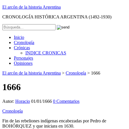
El arcón de la historia Argentina
CRONOLOGÍA HISTÓRICA ARGENTINA (1492-1930)
Inicio
Cronología
Crónicas
INDICE CRONICAS
Personajes
Opiniones
El arcón de la historia Argentina
>
Cronología
>
1666
1666
Autor:
Horacio
01/01/1666
0 Comentarios
Cronología
Fin de las rebeliones indígenas encabezadas por Pedro de
BOHÓRQUEZ y que iniciara en 1630.