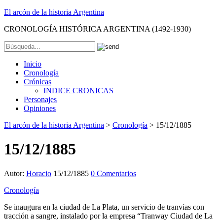
El arcón de la historia Argentina
CRONOLOGÍA HISTÓRICA ARGENTINA (1492-1930)
Inicio
Cronología
Crónicas
INDICE CRONICAS
Personajes
Opiniones
El arcón de la historia Argentina
>
Cronología
>
15/12/1885
15/12/1885
Autor:
Horacio
15/12/1885
0 Comentarios
Cronología
Se inaugura en la ciudad de La Plata, un servicio de tranvías con
tracción a sangre, instalado por la empresa “Tranway Ciudad de La