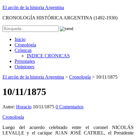
El arcón de la historia Argentina
CRONOLOGÍA HISTÓRICA ARGENTINA (1492-1930)
Inicio
Cronología
Crónicas
INDICE CRONICAS
Personajes
Opiniones
El arcón de la historia Argentina
>
Cronología
>
10/11/1875
10/11/1875
Autor:
Horacio
10/11/1875
0 Comentarios
Cronología
Luego del acuerdo celebrado entre el coronel NICOLÁS
LEVALLE y el cacique JUAN JOSÉ CATRIEL, el Presidente