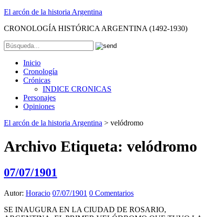
El arcón de la historia Argentina
CRONOLOGÍA HISTÓRICA ARGENTINA (1492-1930)
Inicio
Cronología
Crónicas
INDICE CRONICAS
Personajes
Opiniones
El arcón de la historia Argentina
>
velódromo
Archivo Etiqueta:
velódromo
07/07/1901
Autor:
Horacio
07/07/1901
0 Comentarios
SE INAUGURA EN LA CIUDAD DE ROSARIO,