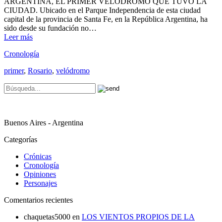
ARGENTINA, EL PRIMER VELÓDROMO QUE TUVO LA
CIUDAD. Ubicado en el Parque Independencia de esta ciudad
capital de la provincia de Santa Fe, en la República Argentina, ha
sido desde su fundación no…
Leer más
Cronología
primer
,
Rosario
,
velódromo
Buenos Aires - Argentina
Categorías
Crónicas
Cronología
Opiniones
Personajes
Comentarios recientes
chaquetas5000
en
LOS VIENTOS PROPIOS DE LA