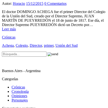
Autor:
Horacio
15/12/2015
0 Comentarios
El doctor DOMINGO ACHEGA fue el primer Director del Colegio
de la Unión del Sud, creado por el Director Supremo, JUAN
MARTÍN DE PUEYRREDÓN el 18 de junio de 1817. Ese día, el
Director Supremo PUEYRREDÓN dictó un Decreto por…
Leer más
Crónicas
Achega
,
Colegio
,
Director
,
primer
,
Unión del Sud
Buenos Aires - Argentina
Categorías
Crónicas
Cronología
Opiniones
Personajes