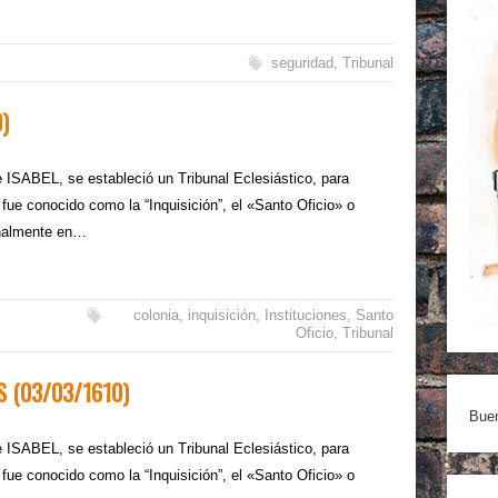
seguridad
,
Tribunal
)
ISABEL, se estableció un Tribunal Eclesiástico, para
ue fue conocido como la “Inquisición”, el «Santo Oficio» o
ginalmente en…
colonia
,
inquisición
,
Instituciones
,
Santo
Oficio
,
Tribunal
S (03/03/1610)
Buen
ISABEL, se estableció un Tribunal Eclesiástico, para
ue fue conocido como la “Inquisición”, el «Santo Oficio» o