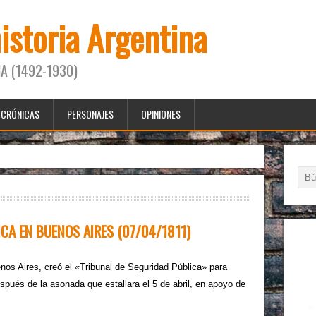
historia Argentina
A (1492-1930)
CRÓNICAS
PERSONAJES
OPINIONES
CA EN BUENOS AIRES (07/04/1811)
enos Aires, creó el «Tribunal de Seguridad Pública» para
spués de la asonada que estallara el 5 de abril, en apoyo de