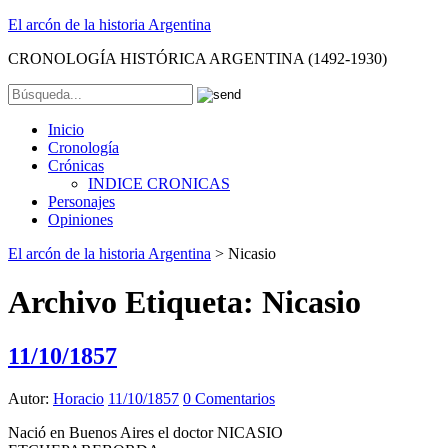
El arcón de la historia Argentina
CRONOLOGÍA HISTÓRICA ARGENTINA (1492-1930)
Inicio
Cronología
Crónicas
INDICE CRONICAS
Personajes
Opiniones
El arcón de la historia Argentina
>
Nicasio
Archivo Etiqueta:
Nicasio
11/10/1857
Autor:
Horacio
11/10/1857
0 Comentarios
Nació en Buenos Aires el doctor NICASIO