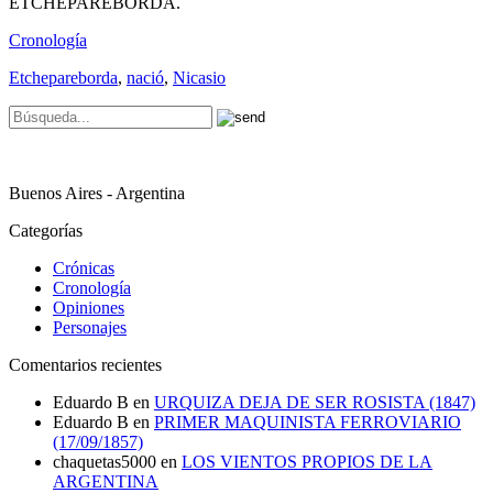
ETCHEPAREBORDA.
Cronología
Etchepareborda
,
nació
,
Nicasio
Buenos Aires - Argentina
Categorías
Crónicas
Cronología
Opiniones
Personajes
Comentarios recientes
Eduardo B
en
URQUIZA DEJA DE SER ROSISTA (1847)
Eduardo B
en
PRIMER MAQUINISTA FERROVIARIO
(17/09/1857)
chaquetas5000
en
LOS VIENTOS PROPIOS DE LA
ARGENTINA