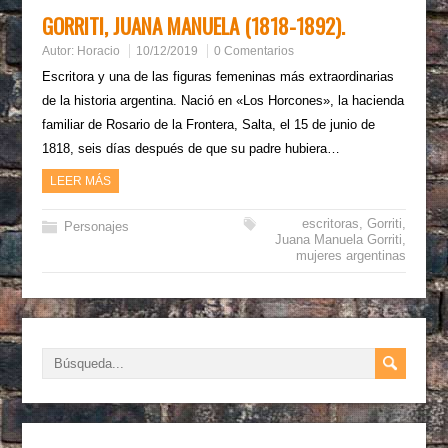
GORRITI, JUANA MANUELA (1818-1892).
Autor:
Horacio
10/12/2019
0 Comentarios
Escritora y una de las figuras femeninas más extraordinarias
de la historia argentina. Nació en «Los Horcones», la hacienda
familiar de Rosario de la Frontera, Salta, el 15 de junio de
1818, seis días después de que su padre hubiera…
LEER MÁS
escritoras
,
Gorriti
,
Personajes
Juana Manuela Gorriti
,
mujeres argentinas