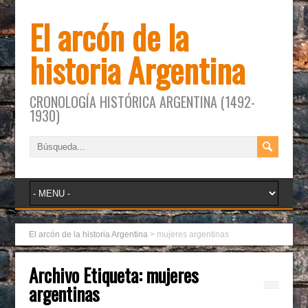
El arcón de la
historia Argentina
CRONOLOGÍA HISTÓRICA ARGENTINA (1492-
1930)
El arcón de la historia Argentina
>
mujeres argentinas
Archivo Etiqueta:
mujeres
argentinas