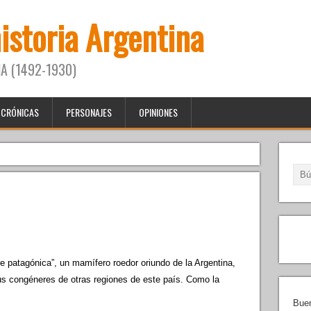
historia Argentina
A (1492-1930)
CRÓNICAS
PERSONAJES
OPINIONES
re patagónica”, un mamífero roedor oriundo de la Argentina,
s congéneres de otras regiones de este país. Como la
Buen