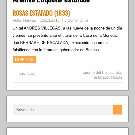
ROSAS ESTAFADO (1833)
Autor:
Horacio
15/12/2015
0 Comentarios
Un tal ANDRÉS VILLEGAS, a las nueve de la noche de un día
viernes, se presentó ante el titular de la Casa de la Moneda,
don BERNABÉ DE ESCALADA, exhibiendo una orden
falsificada con la firma del gobernador de Buenos…
LEER MÁS
cuento del tío.
,
estafa
,
Crónicas
estafado
,
Rosas