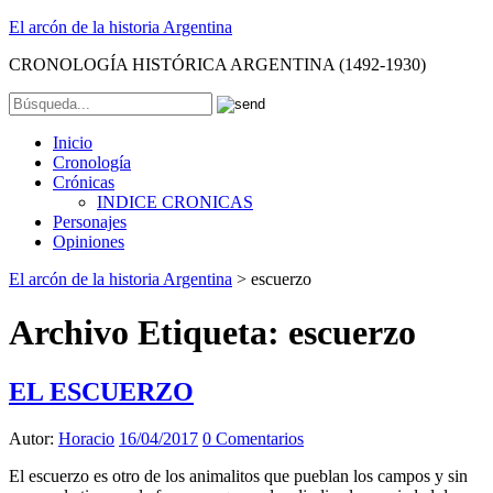
El arcón de la historia Argentina
CRONOLOGÍA HISTÓRICA ARGENTINA (1492-1930)
Inicio
Cronología
Crónicas
INDICE CRONICAS
Personajes
Opiniones
El arcón de la historia Argentina
>
escuerzo
Archivo Etiqueta:
escuerzo
EL ESCUERZO
Autor:
Horacio
16/04/2017
0 Comentarios
El escuerzo es otro de los animalitos que pueblan los campos y sin