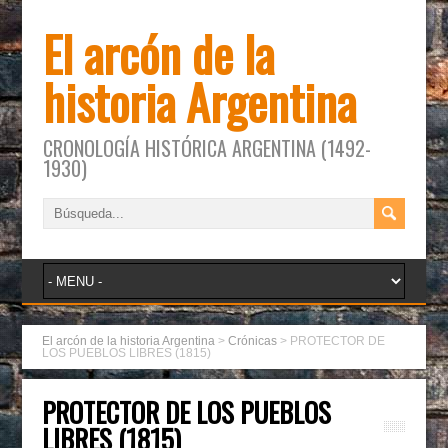
El arcón de la
historia Argentina
CRONOLOGÍA HISTÓRICA ARGENTINA (1492-
1930)
El arcón de la historia Argentina
>
Crónicas
>
PROTECTOR DE
LOS PUEBLOS LIBRES (1815)
PROTECTOR DE LOS PUEBLOS
LIBRES (1815)