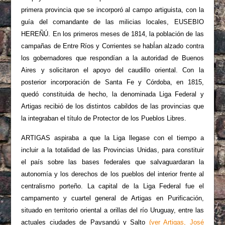
primera provincia que se incorporó al campo artiguista, con la
guía del comandante de las milicias locales, EUSEBIO
HEREÑÚ. En los primeros meses de 1814, la población de las
campañas de Entre Ríos y Corrientes se habÍan alzado contra
los gobernadores que respondían a la autoridad de Buenos
Aires y solicitaron el apoyo del caudillo oriental. Con la
posterior incorporación de Santa Fe y Córdoba, en 1815,
quedó constituida de hecho, la denominada Liga Federal y
Artigas recibió de los distintos cabildos de las provincias que
la integraban el título de Protector de los Pueblos Libres.
ARTIGAS aspiraba a que la Liga llegase con el tiempo a
incluir a la totalidad de las Provincias Unidas, para constituir
el país sobre las bases federales que salvaguardaran la
autonomía y los derechos de los pueblos del interior frente al
centralismo porteño. La capital de la Liga Federal fue el
campamento y cuartel general de Artigas en Purificación,
situado en territorio oriental a orillas del río Uruguay, entre las
actuales ciudades de Paysandú y Salto
(ver Artigas, José