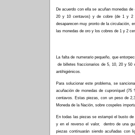
De acuerdo con ella se acuñan monedas de or
20 y 10 centavos) y de cobre (de 1 y 2 
desaparecen muy pronto de la circulación, en
las monedas de oro y los cobres de 1 y 2 ce
La falta de numerario pequeño, que entorpece
de billetes fraccionarios de 5, 10, 20 y 5
antihigiénicos.
Para solucionar este proble­ma, se sancion
acuñación de monedas de cuproníquel (75 %
centavos. Estas piezas, con un peso de 2,
Moneda de la Nación, sobre cospeles importa
En todas las piezas se estampó el busto de l
y en el reverso el valor, dentro de una gu
piezas continuarán siendo acuñadas con li