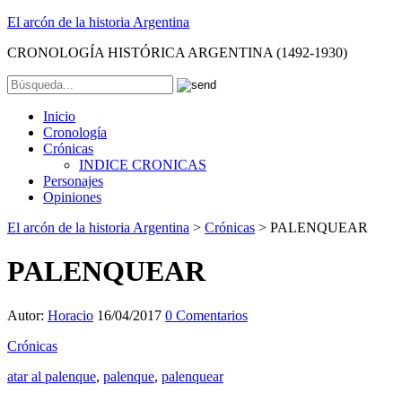
El arcón de la historia Argentina
CRONOLOGÍA HISTÓRICA ARGENTINA (1492-1930)
Inicio
Cronología
Crónicas
INDICE CRONICAS
Personajes
Opiniones
El arcón de la historia Argentina
>
Crónicas
>
PALENQUEAR
PALENQUEAR
Autor:
Horacio
16/04/2017
0 Comentarios
Crónicas
atar al palenque
,
palenque
,
palenquear