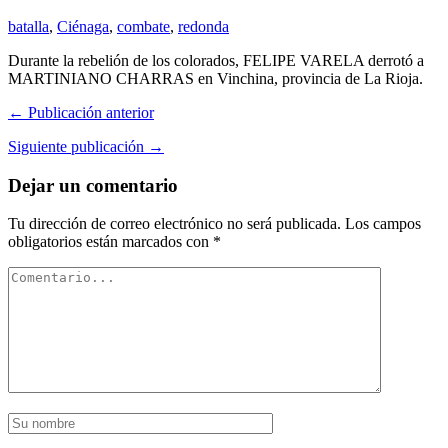
batalla
,
Ciénaga
,
combate
,
redonda
Durante la rebelión de los colorados, FELIPE VARELA derrotó a
MARTINIANO CHARRAS en Vinchina, provincia de La Rioja.
← Publicación anterior
Siguiente publicación →
Dejar un comentario
Tu dirección de correo electrónico no será publicada.
Los campos
obligatorios están marcados con
*