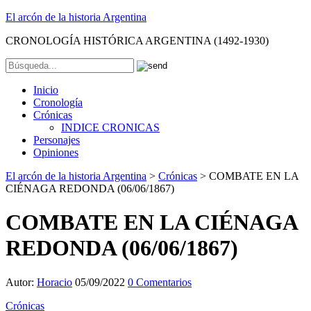
El arcón de la historia Argentina
CRONOLOGÍA HISTÓRICA ARGENTINA (1492-1930)
Inicio
Cronología
Crónicas
INDICE CRONICAS
Personajes
Opiniones
El arcón de la historia Argentina
>
Crónicas
>
COMBATE EN LA
CIÉNAGA REDONDA (06/06/1867)
COMBATE EN LA CIÉNAGA
REDONDA (06/06/1867)
Autor:
Horacio
05/09/2022
0 Comentarios
Crónicas