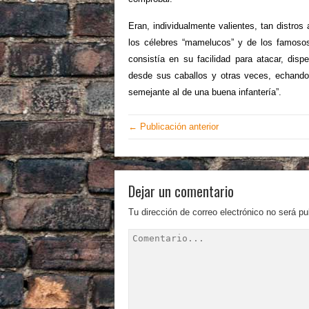
Eran, individualmente valientes, tan distros
los célebres “mamelucos” y de los famosos
consistía en su facilidad para atacar, dis
desde sus caballos y otras veces, echando 
semejante al de una buena infantería”.
← Publicación anterior
Dejar un comentario
Tu dirección de correo electrónico no será pu