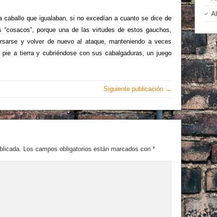
A
 a caballo que igualaban, si no excedían a cuanto se dice de
 “cosacos”, porque una de las virtudes de estos gauchos,
persarse y volver de nuevo al ataque, manteniendo a veces
pie a tierra y cubriéndose con sus cabalgaduras, un juego
Siguiente publicación →
blicada.
Los campos obligatorios están marcados con
*