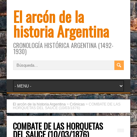
El arcón de la
historia Argentina
CRONOLOGÍA HISTÓRICA ARGENTINA (1492-
1930)
El arcón de la historia Argentina
>
Crónicas
>
COMBATE DE LAS
HORQUETAS DEL SAUCE (10/03/1876)
COMBATE DE LAS HORQUETAS
DEL SAUCE (10/03/1876)