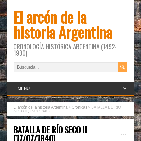
El arcón de la
historia Argentina
CRONOLOGÍA HISTÓRICA ARGENTINA (1492-
1930)
El arcón de la historia Argentina
>
Crónicas
>
BATALLA DE RÍO
SECO II (17/07/1840)
BATALLA DE RÍO SECO II
(17/07/1840)