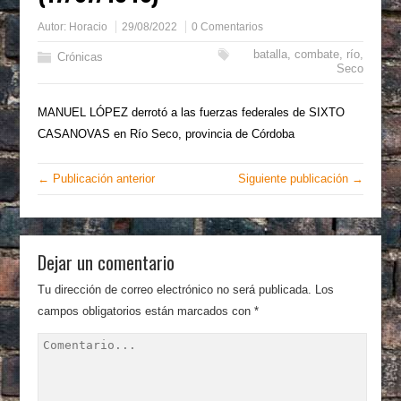
Autor:
Horacio
29/08/2022
0 Comentarios
batalla
,
combate
,
río
,
Crónicas
Seco
MANUEL LÓPEZ derrotó a las fuerzas federales de SIXTO
CASANOVAS en Río Seco, provincia de Córdoba
← Publicación anterior
Siguiente publicación →
Dejar un comentario
Tu dirección de correo electrónico no será publicada.
Los
campos obligatorios están marcados con
*