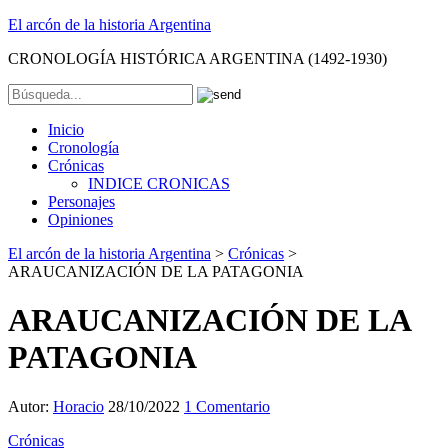
El arcón de la historia Argentina
CRONOLOGÍA HISTÓRICA ARGENTINA (1492-1930)
Inicio
Cronología
Crónicas
INDICE CRONICAS
Personajes
Opiniones
El arcón de la historia Argentina
>
Crónicas
>
ARAUCANIZACIÓN DE LA PATAGONIA
ARAUCANIZACIÓN DE LA
PATAGONIA
Autor:
Horacio
28/10/2022
1 Comentario
Crónicas