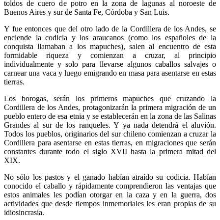
toldos de cuero de potro en la zona de lagunas al noroeste de
Buenos Aires y sur de Santa Fe, Córdoba y San Luis.
Y fue entonces que del otro lado de la Cordillera de los Andes, se
enciende la codicia y los araucanos (como los españoles de la
conquista llamaban a los mapuches), salen al encuentro de esta
formidable riqueza y comienzan a cruzar, al principio
individualmente y solo para llevarse algunos caballos salvajes o
carnear una vaca y luego emigrando en masa para asentarse en estas
tierras.
Los borogas, serán los primeros mapuches que cruzando la
Cordillera de los Andes, protagonizarán la primera migración de un
pueblo entero de esa etnia y se establecerán en la zona de las Salinas
Grandes al sur de los ranqueles. Y ya nada detendrá el aluvión.
Todos los pueblos, originarios del sur chileno comienzan a cruzar la
Cordillera para asentarse en estas tierras, en migraciones que serán
constantes durante todo el siglo XVII hasta la primera mitad del
XIX.
No sólo los pastos y el ganado habían atraído su codicia. Habían
conocido el caballo y rápidamente comprendieron las ventajas que
estos animales les podían otorgar en la caza y en la guerra, dos
actividades que desde tiempos inmemoriales les eran propias de su
idiosincrasia.