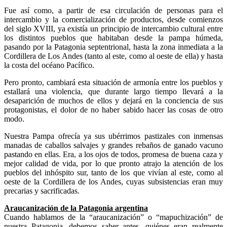
Fue así como, a partir de esa circulación de personas para el
intercambio y la comercialización de productos, desde comienzos
del siglo XVIII, ya existía un principio de intercambio cultural entre
los distintos pueblos que habitaban desde la pampa húmeda,
pasando por la Patagonia septentrional, hasta la zona inmediata a la
Cordillera de Los Andes (tanto al este, como al oeste de ella) y hasta
la costa del océano Pacífico.
Pero pronto, cambiará esta situación de armonía entre los pueblos y
estallará una violencia, que durante largo tiempo llevará a la
desaparición de muchos de ellos y dejará en la conciencia de sus
protagonistas, el dolor de no haber sabido hacer las cosas de otro
modo.
Nuestra Pampa ofrecía ya sus ubérrimos pastizales con inmensas
manadas de caballos salvajes y grandes rebaños de ganado vacuno
pastando en ellas. Era, a los ojos de todos, promesa de buena caza y
mejor calidad de vida, por lo que pronto atrajo la atención de los
pueblos del inhóspito sur, tanto de los que vivían al este, como al
oeste de la Cordillera de los Andes, cuyas subsistencias eran muy
precarias y sacrificadas.
Araucanización de la Patagonia argentina
Cuando hablamos de la “araucanización” o “mapuchización” de
nuestra Patagonia, debemos saber antes, quiénes eran realmente