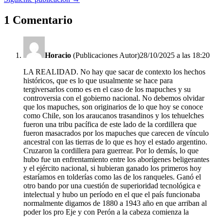
1 Comentario
Horacio
(Publicaciones Autor)
28/10/2025 a las 18:20
LA REALIDAD. No hay que sacar de contexto los hechos
históricos, que es lo que usualmente se hace para
tergiversarlos como es en el caso de los mapuches y su
controversia con el gobierno nacional. No debemos olvidar
que los mapuches, son originarios de lo que hoy se conoce
como Chile, son los araucanos trasandinos y los tehuelches
fueron una tribu pacífica de este lado de la cordillera que
fueron masacrados por los mapuches que carecen de vínculo
ancestral con las tierras de lo que es hoy el estado argentino.
Cruzaron la cordillera para guerrear. Por lo demás, lo que
hubo fue un enfrentamiento entre los aborígenes beligerantes
y el ejército nacional, si hubieran ganado los primeros hoy
estaríamos en tolderías como las de los ranqueles. Ganó el
otro bando por una cuestión de superioridad tecnológica e
intelectual y hubo un período en el que el país funcionaba
normalmente digamos de 1880 a 1943 año en que arriban al
poder los pro Eje y con Perón a la cabeza comienza la