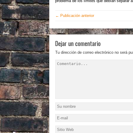
problema de los límites que debían separar a
← Publicación anterior
Dejar un comentario
Tu dirección de correo electrónico no será pu