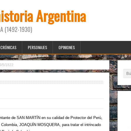
historia Argentina
A (1492-1930)
CRÓNICAS
PERSONAJES
OPINIONES
9/5/1822
sentante de SAN MARTÍN en su calidad de Protector del Perú,
lombia, JOAQUÍN MOSQUERA, para tratar el intrincado