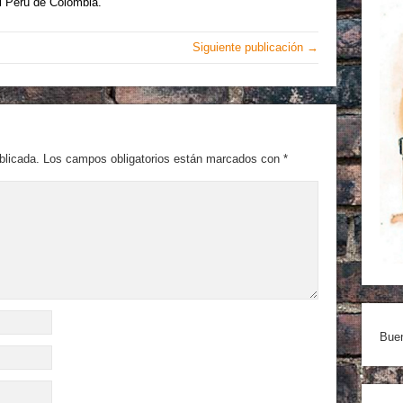
l Perú de Colombia.
Siguiente publicación →
blicada.
Los campos obligatorios están marcados con
*
Buen