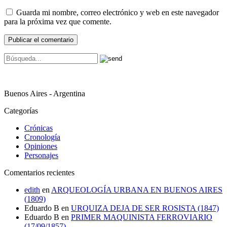
Guarda mi nombre, correo electrónico y web en este navegador
para la próxima vez que comente.
Buenos Aires - Argentina
Categorías
Crónicas
Cronología
Opiniones
Personajes
Comentarios recientes
edith
en
ARQUEOLOGÍA URBANA EN BUENOS AIRES
(1809)
Eduardo B
en
URQUIZA DEJA DE SER ROSISTA (1847)
Eduardo B
en
PRIMER MAQUINISTA FERROVIARIO
(17/09/1857)