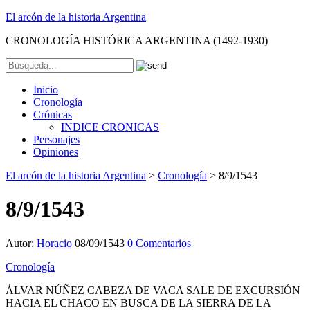
El arcón de la historia Argentina
CRONOLOGÍA HISTÓRICA ARGENTINA (1492-1930)
Inicio
Cronología
Crónicas
INDICE CRONICAS
Personajes
Opiniones
El arcón de la historia Argentina
>
Cronología
>
8/9/1543
8/9/1543
Autor:
Horacio
08/09/1543
0 Comentarios
Cronología
ÁLVAR NÚÑEZ CABEZA DE VACA SALE DE EXCURSIÓN
HACIA EL CHACO EN BUSCA DE LA SIERRA DE LA