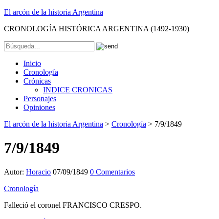
El arcón de la historia Argentina
CRONOLOGÍA HISTÓRICA ARGENTINA (1492-1930)
Inicio
Cronología
Crónicas
INDICE CRONICAS
Personajes
Opiniones
El arcón de la historia Argentina
>
Cronología
>
7/9/1849
7/9/1849
Autor:
Horacio
07/09/1849
0 Comentarios
Cronología
Falleció el coronel FRANCISCO CRESPO.