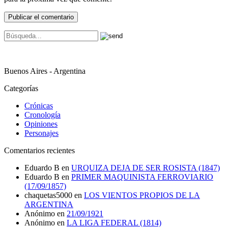
Buenos Aires - Argentina
Categorías
Crónicas
Cronología
Opiniones
Personajes
Comentarios recientes
Eduardo B
en
URQUIZA DEJA DE SER ROSISTA (1847)
Eduardo B
en
PRIMER MAQUINISTA FERROVIARIO
(17/09/1857)
chaquetas5000
en
LOS VIENTOS PROPIOS DE LA
ARGENTINA
Anónimo
en
21/09/1921
Anónimo
en
LA LIGA FEDERAL (1814)