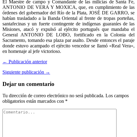
El Maestre de campo y Comandante de las milicias de Santa Fe,
ANTONIO DE VERA Y MOXICA, que, en cumplimiento de las
órdenes del gobernador del Río de la Plata, JOSÉ DE GARRO, se
habían trasladado a la Banda Oriental al frente de tropas porteñas,
santafecinas y un fuerte contingente de indígenas guaraníes de las
Misiones, atacó y expulsó al ejército portugués que mandaba el
General ANTONIO DE LOBO, fortificado en la Colonia del
Sacramento, tomando esa plaza par asalto. Desde entonces el paraje
donde estuvo acampado el ejército vencedor se llamó «Real Vera»,
en homenaje al jefe victorioso.
← Publicación anterior
Siguiente publicación →
Dejar un comentario
Tu dirección de correo electrónico no será publicada.
Los campos
obligatorios están marcados con
*