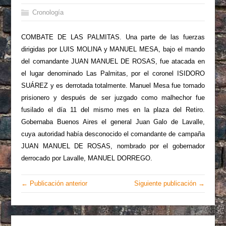
Cronología
COMBATE DE LAS PALMITAS. Una parte de las fuerzas
dirigidas por LUIS MOLINA y MANUEL MESA, bajo el mando
del comandante JUAN MANUEL DE ROSAS, fue atacada en
el lugar denominado Las Palmitas, por el coronel ISIDORO
SUÁREZ y es derrotada totalmente. Manuel Mesa fue tomado
prisionero y después de ser juzgado como malhechor fue
fusilado el día 11 del mismo mes en la plaza del Retiro.
Gobernaba Buenos Aires el general Juan Galo de Lavalle,
cuya autoridad había desconocido el comandante de campaña
JUAN MANUEL DE ROSAS, nombrado por el gobernador
derrocado por Lavalle, MANUEL DORREGO.
← Publicación anterior
Siguiente publicación →