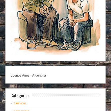
Buenos Aires - Argentina
Categorías
Crónicas