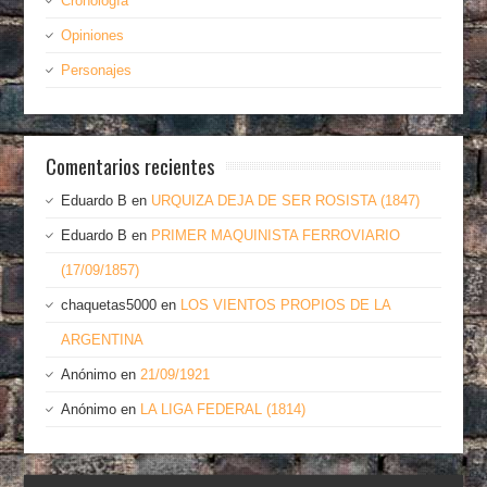
Cronología
Opiniones
Personajes
Comentarios recientes
Eduardo B
en
URQUIZA DEJA DE SER ROSISTA (1847)
Eduardo B
en
PRIMER MAQUINISTA FERROVIARIO
(17/09/1857)
chaquetas5000
en
LOS VIENTOS PROPIOS DE LA
ARGENTINA
Anónimo
en
21/09/1921
Anónimo
en
LA LIGA FEDERAL (1814)