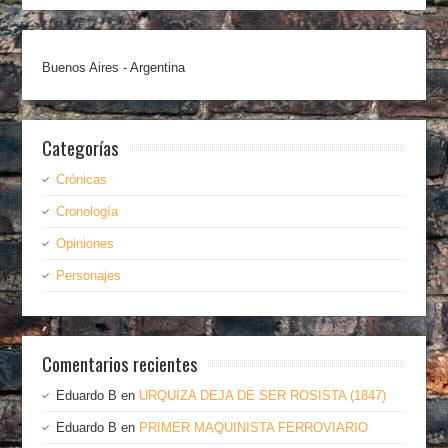
Buenos Aires - Argentina
Categorías
Crónicas
Cronología
Opiniones
Personajes
Comentarios recientes
Eduardo B
en
URQUIZA DEJA DE SER ROSISTA (1847)
Eduardo B
en
PRIMER MAQUINISTA FERROVIARIO